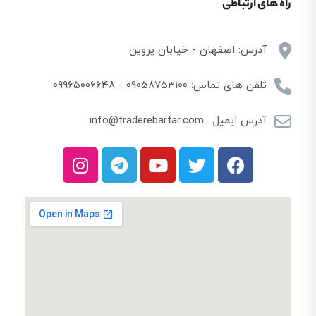
راه های ارتباطی
آدرس: اصفهان - خیابان پروین
تلفن های تماس: 09058753100 - 09965006648
آدرس ایمیل : info@traderebartar.com