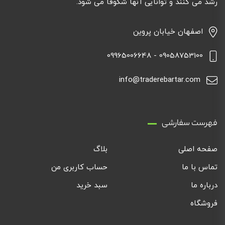
رشد می کنند و توانایی آنها شکوفا می شود.
اصفهان خیابان پروین
09058753100 - 09965006648
info@traderebartar.com
فهرست سفارشی
صفحه اصلی
بلاگ
تماس با ما
حساب کاربری من
درباره ما
سبد خرید
فروشگاه