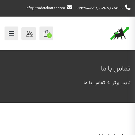
info@traderebartar.com
09058753100 - 09965006648
0
تماس با ما
تریدر برتر
تماس با ما