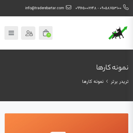
info@traderebartar.com
09058753100 - 09965006648
0
نمونه کارها
تریدر برتر
نمونه کارها