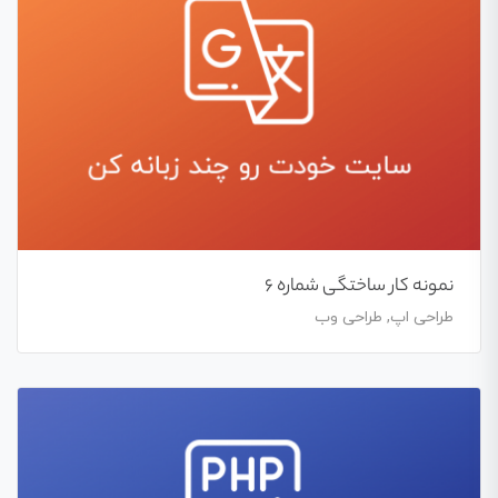
نمونه کار ساختگی شماره 6
طراحی اپ, طراحی وب