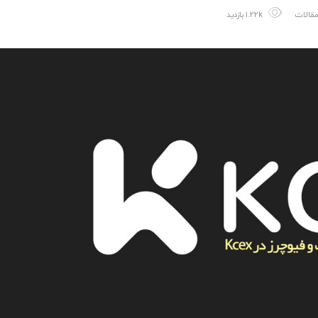
قالات
1.22k بازدید