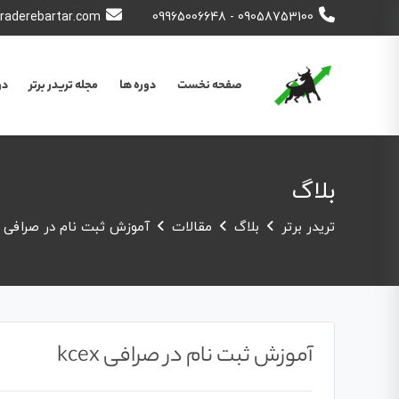
raderebartar.com
09058753100 - 09965006648
صفحه نخست
دوره ها
مجله تریدر برتر
در
بلاگ
تریدر برتر
بلاگ
مقالات
آموزش ثبت نام در صرافی kcex
آموزش ثبت نام در صرافی kcex