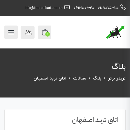
info@traderebartar.com
09058753100 - 09965006648
0
بلاگ
تریدر برتر
بلاگ
مقالات
اتاق ترید اصفهان
اتاق ترید اصفهان