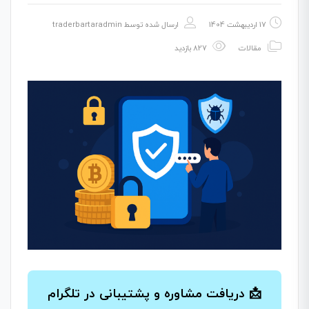
17 اردیبهشت 1404
ارسال شده توسط
traderbartaradmin
مقالات
827 بازدید
📩 دریافت مشاوره و پشتیبانی در تلگرام