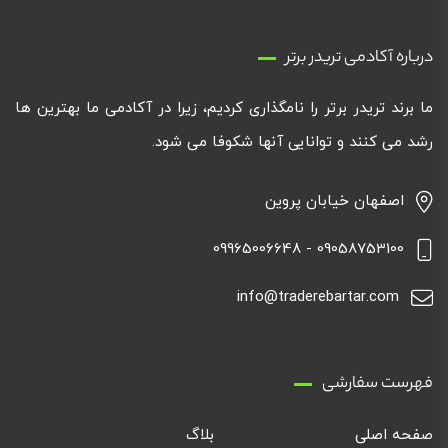
درباره آکادمی تریدر برتر
ما برند تریدر برتر را نامگذاری کردیم، زیرا در آکادمی ما بهترین ها
رشد می کنند و توانایی آنها شکوفا می شود.
اصفهان خیابان پروین
09058753100 - 09965006648
info@traderebartar.com
فهرست سفارشی
صفحه اصلی
بلاگ