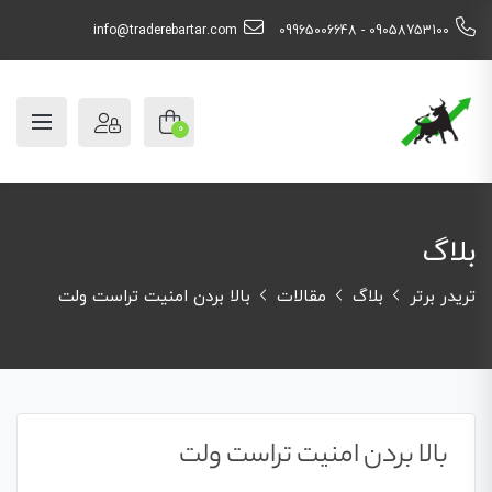
info@traderebartar.com
09058753100 - 09965006648
0
بلاگ
تریدر برتر
بلاگ
مقالات
بالا بردن امنیت تراست ولت
بالا بردن امنیت تراست ولت