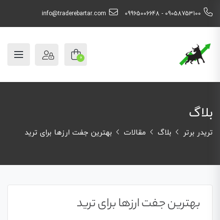
info@traderebartar.com
09058753100 - 09965006648
0
بلاگ
تریدر برتر
بلاگ
مقالات
بهترین جفت ارزها برای ترید
بهترین جفت ارزها برای ترید