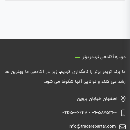
درباره آکادمی تریدر برتر
ما برند تریدر برتر را نامگذاری کردیم، زیرا در آکادمی ما بهترین ها
رشد می کنند و توانایی آنها شکوفا می شود.
اصفهان خیابان پروین
09058753100 - 09965006648
info@traderebartar.com