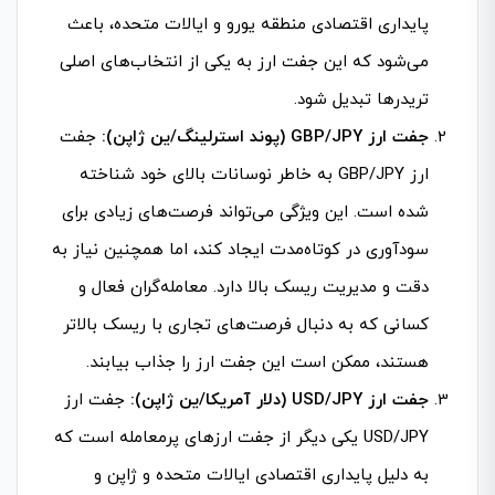
پایداری اقتصادی منطقه یورو و ایالات متحده، باعث
می‌شود که این جفت ارز به یکی از انتخاب‌های اصلی
تریدرها تبدیل شود.
جفت ارز GBP/JPY (پوند استرلینگ/ین ژاپن):
جفت
ارز GBP/JPY به خاطر نوسانات بالای خود شناخته
شده است. این ویژگی می‌تواند فرصت‌های زیادی برای
سودآوری در کوتاه‌مدت ایجاد کند، اما همچنین نیاز به
دقت و مدیریت ریسک بالا دارد. معامله‌گران فعال و
کسانی که به دنبال فرصت‌های تجاری با ریسک بالاتر
هستند، ممکن است این جفت ارز را جذاب بیابند.
جفت ارز USD/JPY (دلار آمریکا/ین ژاپن):
جفت ارز
USD/JPY یکی دیگر از جفت ارزهای پرمعامله است که
به دلیل پایداری اقتصادی ایالات متحده و ژاپن و