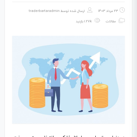
23 مرداد 1403
ارسال شده توسط
traderbartaradmin
مقالات
1.27k بازدید