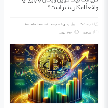
دریافت بیت کوین رایگان با بازی آیا
واقعاً امکان‌پذیر است؟
1 مرداد 1403
ارسال شده توسط
traderbartaradmin
مقالات
1.35k بازدید