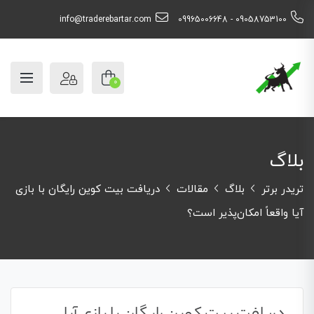
info@traderebartar.com
09058753100 - 09965006648
0
بلاگ
تریدر برتر
بلاگ
مقالات
دریافت بیت کوین رایگان با بازی
آیا واقعاً امکان‌پذیر است؟