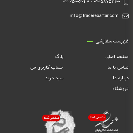
09058753100 - 09965006648
info@traderebartar.com
فهرست سفارشی
صفحه اصلی
بلاگ
تماس با ما
حساب کاربری من
درباره ما
سبد خرید
فروشگاه