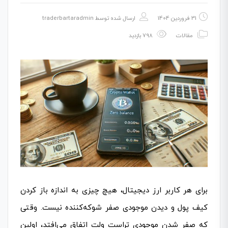
31 فروردین 1404
ارسال شده توسط
traderbartaradmin
مقالات
798 بازدید
برای هر کاربر ارز دیجیتال، هیچ چیزی به اندازه باز کردن
کیف پول و دیدن موجودی صفر شوکه‌کننده نیست. وقتی
که صفر شدن موجودی تراست ولت اتفاق می‌افتد، اولین