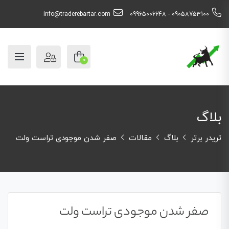
info@traderebartar.com
09058753100 - 09965006648
0
بلاگ
تریدر برتر
بلاگ
مقالات
صفر شدن موجودی تراست ولت
صفر شدن موجودی تراست ولت